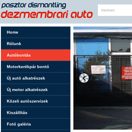
Home
Rólunk
Autóbontás
Motorkerékpár bontó
Új autó alkatrészek
Új motor alkatrészek
Közeli autószervizek
Kiszállítás
Fotó galéria