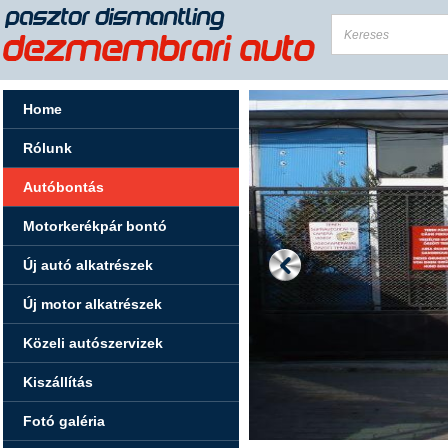
Home
Rólunk
Autóbontás
Motorkerékpár bontó
Új autó alkatrészek
Új motor alkatrészek
Közeli autószervizek
Kiszállítás
Fotó galéria