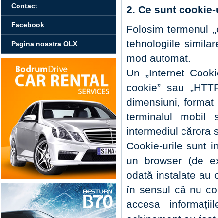
Contact
2. Ce sunt cookie-
Facebook
Folosim termenul „c
tehnologiile similar
Pagina noastra OLX
mod automat.
Un „Internet Cook
cookie” sau „HTTP 
dimensiuni, format 
terminalul mobil 
intermediul cărora 
Cookie-urile sunt i
un browser (de ex.
odată instalate au 
în sensul că nu co
accesa informații