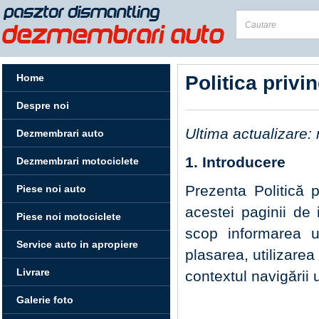
Home
Politica privi
Despre noi
Ultima actualizare:
Dezmembrari auto
1. Introducere
Dezmembrari motociclete
Prezenta Politică pr
Piese noi auto
acestei paginii de 
Piese noi motociclete
scop informarea ut
Service auto in apropiere
plasarea, utilizarea
Livrare
contextul navigării 
Galerie foto