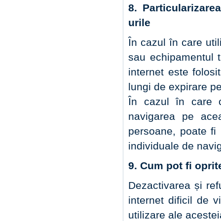
8. Particularizare
urile
În cazul în care uti
sau echipamentul t
internet este folos
lungi de expirare pe
În cazul în care c
navigarea pe acea
persoane, poate fi 
individuale de navi
9. Cum pot fi opri
Dezactivarea și ref
internet dificil de v
utilizare ale acestei