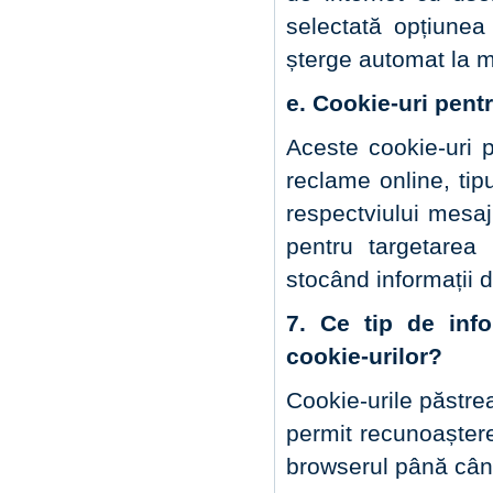
selectată opțiunea
șterge automat la m
e. Cookie-uri pentr
Aceste cookie-uri p
reclame online, tip
respectviului mesaj 
pentru targetarea 
stocând informații d
7. Ce tip de info
cookie-urilor?
Cookie-urile păstrea
permit recunoașter
browserul până când