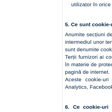
utilizator în ori
5. Ce sunt cookie-u
Anumite secțiuni de
intermediul unor ter
sunt denumite cookie
Terții furnizori ai 
în materie de protec
pagină de internet.
Aceste cookie-uri
Analytics, Faceboo
6. Ce cookie-uri 