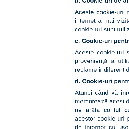
b. Cookie-uri de ana
Aceste cookie-uri 
internet a mai vizi
cookie-uri sunt utili
c. Cookie-uri pent
Aceste cookie-uri s
proveniență a utili
reclame indiferent 
d. Cookie-uri pentr
Atunci când vă înr
memorează acest de
ne arăta contul cu
acestor cookie-uri
de internet cu use