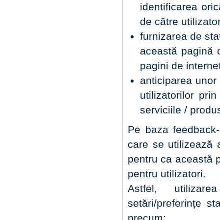
identificarea oric
de către utilizator
furnizarea de sta
această pagină de
pagini de internet
anticiparea unor 
utilizatorilor pr
serviciile / prod
Pe baza feedback-u
care se utilizează
pentru ca această p
pentru utilizatori.
Astfel, utiliza
setări/preferințe st
precum: