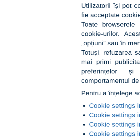
Utilizatorii își pot
fie acceptate cooki
Toate browserele 
cookie-urilor. Ace
„opțiuni” sau în men
Totuși, refuzarea 
mai primi publici
preferințelor ș
comportamentul de 
Pentru a înțelege ac
Cookie settings i
Cookie settings i
Cookie settings 
Cookie settings i