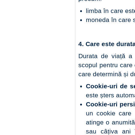
limba în care est
moneda în care s
4. Care este durata
Durata de viață a 
scopul pentru care 
care determină și d
Cookie-uri de s
este șters automa
Cookie-uri persi
un cookie care r
atinge o anumită
sau câțiva ani 