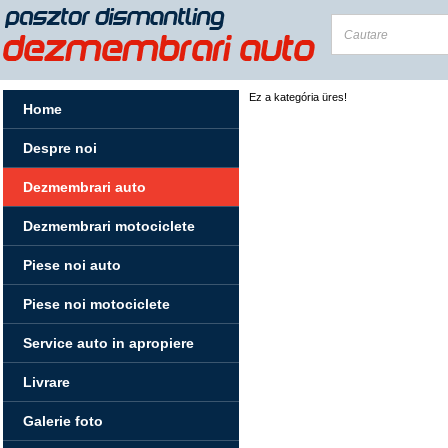
Ez a kategória üres!
Home
Despre noi
Dezmembrari auto
Dezmembrari motociclete
Piese noi auto
Piese noi motociclete
Service auto in apropiere
Livrare
Galerie foto